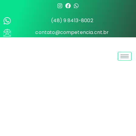
(48) 9 8413-8002
contato@competencia.cnt.br
Entre em Contato
(48) 9 8413-8002
(48) 3241-8002