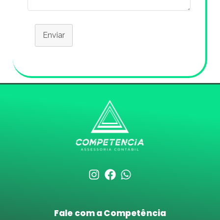
Enviar
Fale com a Competência